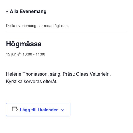
« Alla Evenemang
Detta evenemang har redan ägt rum.
Högmässa
15 jun @ 10:00
-
11:00
Heléne Thomasson, sång. Präst: Claes Vetterlein.
Kyrkfika serveras efteråt.
Lägg till i kalender