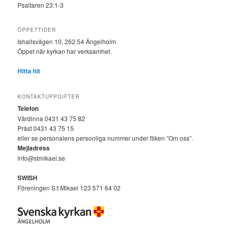
Psaltaren 23:1-3
ÖPPETTIDER
Ishallsvägen 10, 262 54 Ängelholm
Öppet när kyrkan har verksamhet.
Hitta hit
KONTAKTUPPGIFTER
Telefon
Värdinna 0431 43 75 82
Präst 0431 43 75 15
eller se personalens personliga nummer under fliken ”Om oss”.
Mejladress
info@stmikael.se
SWISH
Föreningen S:t Mikael 123 571 64 02