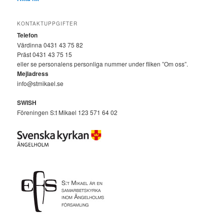
KONTAKTUPPGIFTER
Telefon
Värdinna 0431 43 75 82
Präst 0431 43 75 15
eller se personalens personliga nummer under fliken ”Om oss”.
Mejladress
info@stmikael.se
SWISH
Föreningen S:t Mikael 123 571 64 02