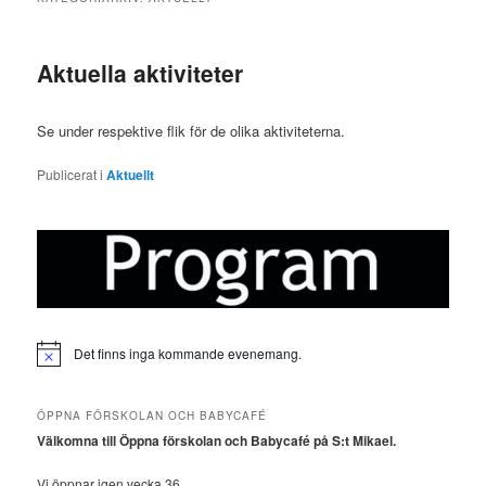
Aktuella aktiviteter
Se under respektive flik för de olika aktiviteterna.
Publicerat i
Aktuellt
Det finns inga kommande evenemang.
Notis
ÖPPNA FÖRSKOLAN OCH BABYCAFÉ
Välkomna till Öppna förskolan och Babycafé på S:t Mikael.
Vi öppnar igen vecka 36.